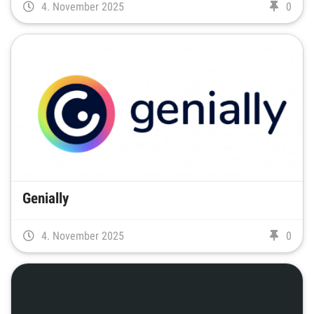
4. November 2025
0
Genially
4. November 2025
0