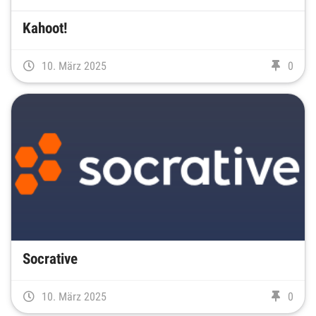
Kahoot!
10. März 2025
0
Socrative
10. März 2025
0