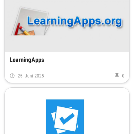
LearningApps
25. Juni 2025
0