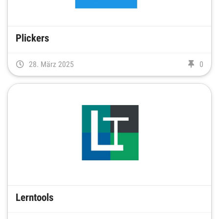
Plickers
28. März 2025
0
Lerntools