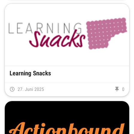
Learning Snacks
27. Juni 2025
0