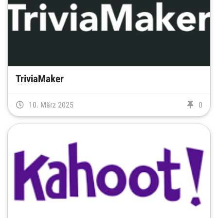
TriviaMaker
10. März 2025
0