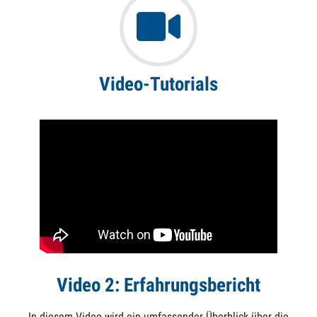
Video-Tutorials
Video 2: Erfahrungsbericht
In diesem Video wird ein umfassender Überblick über die