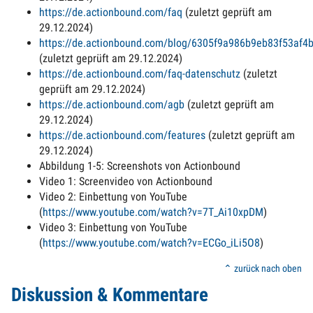
https://de.actionbound.com/faq
(zuletzt geprüft am
29.12.2024)
https://de.actionbound.com/blog/6305f9a986b9eb83f53af4b
(zuletzt geprüft am 29.12.2024)
https://de.actionbound.com/faq-datenschutz
(zuletzt
geprüft am 29.12.2024)
https://de.actionbound.com/agb
(zuletzt geprüft am
29.12.2024)
https://de.actionbound.com/features
(zuletzt geprüft am
29.12.2024)
Abbildung 1-5: Screenshots von Actionbound
Video 1: Screenvideo von Actionbound
Video 2: Einbettung von YouTube
(
https://www.youtube.com/watch?v=7T_Ai10xpDM
)
Video 3: Einbettung von YouTube
(
https://www.youtube.com/watch?v=ECGo_iLi5O8
)
⌃ zurück nach oben
Diskussion & Kommentare