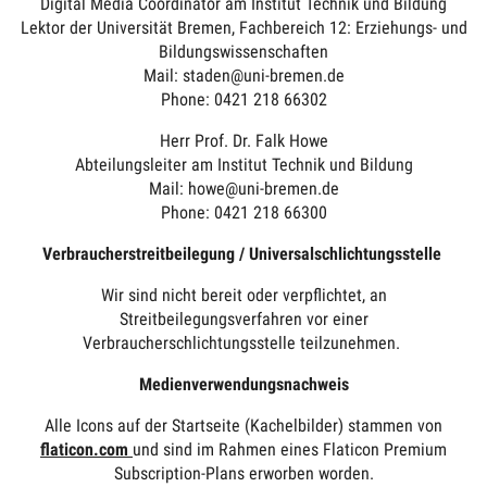
Digital Media Coordinator am Institut Technik und Bildung
Lektor der Universität Bremen, Fachbereich 12: Erziehungs- und
Bildungswissenschaften
Mail: staden@uni-bremen.de
Phone: 0421 218 66302
Herr Prof. Dr. Falk Howe
Abteilungsleiter am Institut Technik und Bildung
Mail: howe@uni-bremen.de
Phone: 0421 218 66300
Verbraucherstreitbeilegung / Universalschlichtungsstelle
Wir sind nicht bereit oder verpflichtet, an
Streitbeilegungsverfahren vor einer
Verbraucherschlichtungsstelle teilzunehmen.
Medienverwendungsnachweis
Alle Icons auf der Startseite (Kachelbilder) stammen von
flaticon.com
und sind im Rahmen eines Flaticon Premium
Subscription-Plans erworben worden.