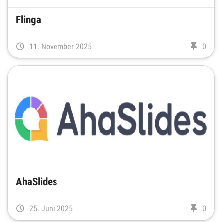
Flinga
11. November 2025
0
AhaSlides
25. Juni 2025
0