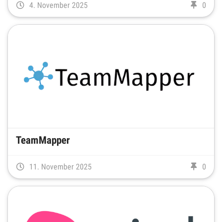
4. November 2025
0
TeamMapper
11. November 2025
0