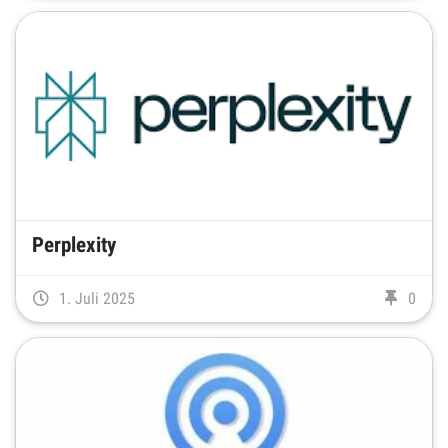
Perplexity
1. Juli 2025
0