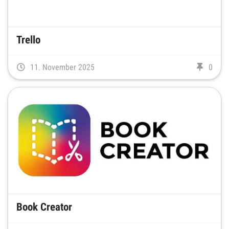
Trello
11. November 2025
0
Book Creator