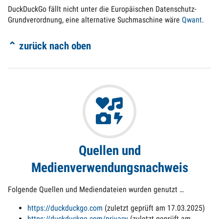
DuckDuckGo fällt nicht unter die Europäischen Datenschutz-
Grundverordnung, eine alternative Suchmaschine wäre
Qwant
.
⌃ zurück nach oben
Quellen und
Medienverwendungsnachweis
Folgende Quellen und Mediendateien wurden genutzt …
https://duckduckgo.com
(zuletzt geprüft am 17.03.2025)
https://duckduckgo.com/privacy
(zuletzt geprüft am