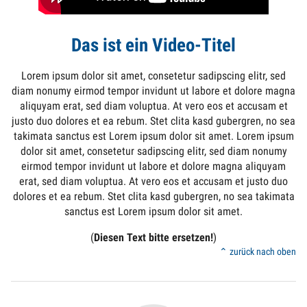
Das ist ein Video-Titel
Lorem ipsum dolor sit amet, consetetur sadipscing elitr, sed
diam nonumy eirmod tempor invidunt ut labore et dolore magna
aliquyam erat, sed diam voluptua. At vero eos et accusam et
justo duo dolores et ea rebum. Stet clita kasd gubergren, no sea
takimata sanctus est Lorem ipsum dolor sit amet. Lorem ipsum
dolor sit amet, consetetur sadipscing elitr, sed diam nonumy
eirmod tempor invidunt ut labore et dolore magna aliquyam
erat, sed diam voluptua. At vero eos et accusam et justo duo
dolores et ea rebum. Stet clita kasd gubergren, no sea takimata
sanctus est Lorem ipsum dolor sit amet.
(
Diesen Text bitte ersetzen!
)
⌃ zurück nach oben