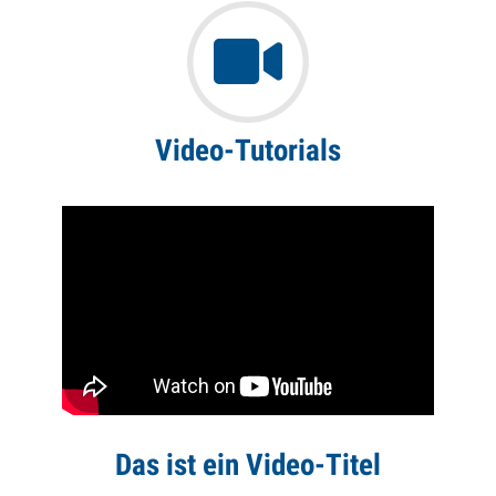
Video-Tutorials
Das ist ein Video-Titel