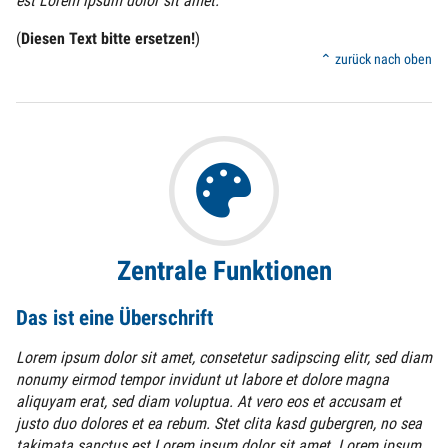
est Lorem ipsum dolor sit amet.
(
Diesen Text bitte ersetzen!
)
⌃ zurück nach oben
Zentrale Funktionen
Das ist eine Überschrift
Lorem ipsum dolor sit amet, consetetur sadipscing elitr, sed diam
nonumy eirmod tempor invidunt ut labore et dolore magna
aliquyam erat, sed diam voluptua. At vero eos et accusam et
justo duo dolores et ea rebum. Stet clita kasd gubergren, no sea
takimata sanctus est Lorem ipsum dolor sit amet. Lorem ipsum