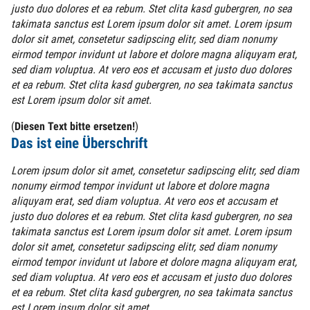
justo duo dolores et ea rebum. Stet clita kasd gubergren, no sea
takimata sanctus est Lorem ipsum dolor sit amet. Lorem ipsum
dolor sit amet, consetetur sadipscing elitr, sed diam nonumy
eirmod tempor invidunt ut labore et dolore magna aliquyam erat,
sed diam voluptua. At vero eos et accusam et justo duo dolores
et ea rebum. Stet clita kasd gubergren, no sea takimata sanctus
est Lorem ipsum dolor sit amet.
(
Diesen Text bitte ersetzen!
)
Das ist eine Überschrift
Lorem ipsum dolor sit amet, consetetur sadipscing elitr, sed diam
nonumy eirmod tempor invidunt ut labore et dolore magna
aliquyam erat, sed diam voluptua. At vero eos et accusam et
justo duo dolores et ea rebum. Stet clita kasd gubergren, no sea
takimata sanctus est Lorem ipsum dolor sit amet. Lorem ipsum
dolor sit amet, consetetur sadipscing elitr, sed diam nonumy
eirmod tempor invidunt ut labore et dolore magna aliquyam erat,
sed diam voluptua. At vero eos et accusam et justo duo dolores
et ea rebum. Stet clita kasd gubergren, no sea takimata sanctus
est Lorem ipsum dolor sit amet.